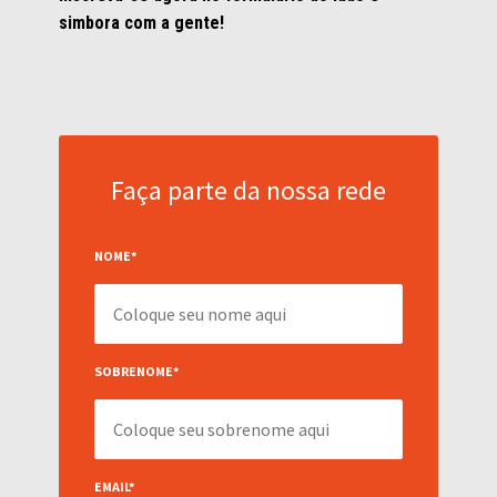
simbora com a gente!
Faça parte da nossa rede
NOME
*
SOBRENOME
*
EMAIL
*