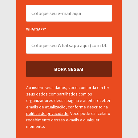
WHATSAPP
*
BORA NESSA!
Ao inserir seus dados, você concorda em ter
seus dados compartilhados com os
organizadores dessa página e aceita receber
emails de atualização, conforme descrito na
política de privacidade
. Você pode cancelar o
recebimento desses e-mails a qualquer
momento.