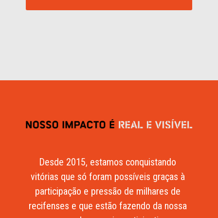
Desde 2015, estamos conquistando 
vitórias que só foram possíveis graças à 
participação e pressão de milhares de 
recifenses e que estão fazendo da nossa 